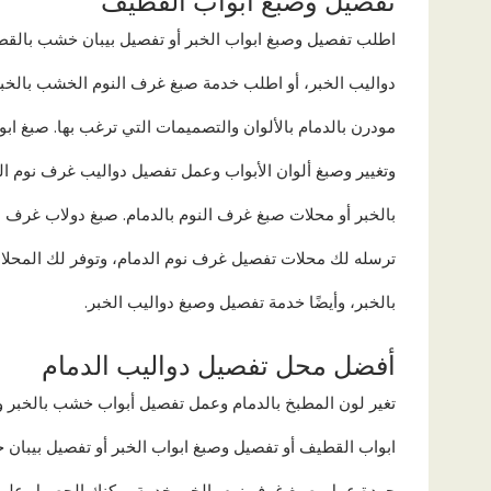
تفصيل وصبغ ابواب القطيف
اطلب تفصيل وصبغ ابواب الخبر أو تفصيل بيبان خشب بالق
دواليب الخبر، أو اطلب خدمة صبغ غرف النوم الخشب بالخب
مودرن بالدمام بالألوان والتصميمات التي ترغب بها. صبغ اب
وتغيير وصبغ ألوان الأبواب وعمل تفصيل دواليب غرف نوم 
بالخبر أو محلات صبغ غرف النوم بالدمام. صبغ دولاب غرف ن
ترسله لك محلات تفصيل غرف نوم الدمام، وتوفر لك المحلا
بالخبر، وأيضًا خدمة تفصيل وصبغ دواليب الخبر.
أفضل محل تفصيل دواليب الدمام
تغير لون المطبخ بالدمام وعمل تفصيل أبواب خشب بالخبر و
ابواب القطيف أو تفصيل وصبغ ابواب الخبر أو تفصيل بيبا
جودة عمل. صبغ غرف نوم بالخبر خدمة يمكنك الحصول عليها