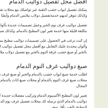
أفضل محل تفصيل دواليب الدمام
يمكنك تفصيل ابواب خشب الثقبة عبر تواصلك مع محلات تف
وكذلك تتوفر لديهم خدمةتفصيل دولاب ملابس الدمام وأيضًا 
تفصيل دواليب غرف نوم الخبر وعمل تصميمات جديدة بألوان 
بتكلفة قليلة منها خدمة تغير لون المطبخ بالدمام، وكذلك صب
إن كنت ترغب في الحصول على تصميمات دواليب مطبخ بمق
وألوان محددة عليك التعامل مع أفضل محل تفصيل دواليب ال
بالخبر أو صبغ خشب غرفة النوم بالخبر مع تفصيل دولاب ملاب
صبغ دواليب غرف النوم الدمام
اطلب خدمة صبغ ابواب خشب بالدمام والخبر أو صبغ غرف نوم 
محلات صبغ غرف النوم بالدمام أو محلات صبغ اثاث بالدمام 
المجال.
تغيير لون المطبخ الألمنيوم الدمام وتركيب مفصلات جديدة 
دواليب بالدمام الذي ترسله لك محلات تفصيل غرف نوم الدم
المطبخ بالخبر بأقل سعر.