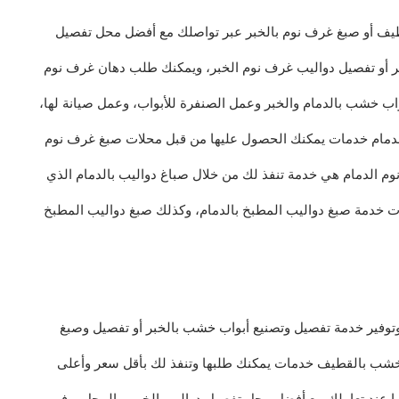
طيف أو صبغ غرف نوم بالخبر عبر تواصلك مع أفضل محل تفصيل
ر أو تفصيل دواليب غرف نوم الخبر، ويمكنك طلب دهان غرف نوم
واب خشب بالدمام والخبر وعمل الصنفرة للأبواب، وعمل صيانة لها،
الدمام خدمات يمكنك الحصول عليها من قبل محلات صبغ غرف نوم
وم الدمام هي خدمة تنفذ لك من خلال صباغ دواليب بالدمام الذي
ت خدمة صبغ دواليب المطبخ بالدمام، وكذلك صبغ دواليب المطبخ
توفير خدمة تفصيل وتصنيع أبواب خشب بالخبر أو تفصيل وصبغ
ن خشب بالقطيف خدمات يمكنك طلبها وتنفذ لك بأقل سعر وأعلى
 عند تعاملك مع أفضل محل تفصيل دواليب الخبر، والمحل يوفر