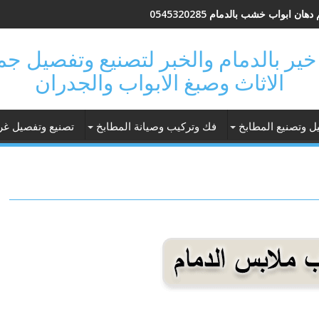
هان ابواب خشب بالدمام 0545320285
 فتحة خير بالدمام والخبر لتصنيع وتفصيل 
الاثاث وصبغ الابواب والجدران
ل وتصنيع المطابخ
فك وتركيب وصيانة المطابخ
تصنيع وتفصيل غر