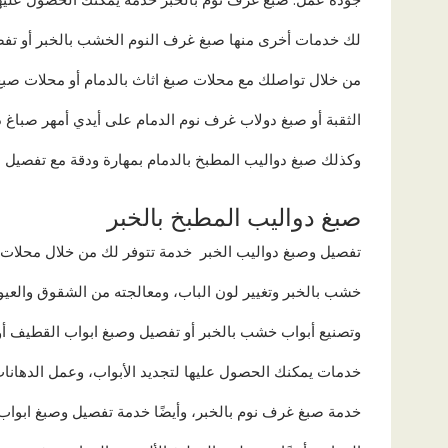
لك خدمات أخرى منها صبغ غرف النوم الخشب بالخبر أو تفص
من خلال تواصلك مع محلات صبغ اثاث بالدمام أو محلات صب
الثقبة أو صبغ دولاب غرف نوم الدمام على أيدي أمهر صباغ د
وكذلك صبغ دواليب المطبخ بالدمام بمهارة ودقة مع تفصيل د
صبغ دواليب المطبخ بالخبر
تفصيل وصبغ دواليب الخبر خدمة تتوفر لك من خلال محلات
خشب بالخبر وتغيير لون الباب، ومعالجته من الشقوق والعيو
وتصنيع أبواب خشب بالخبر أو تفصيل وصبغ ابواب القطيف أو
خدمات يمكنك الحصول عليها لتجديد الأبواب، وعمل الدهانات
خدمة صبغ غرف نوم بالخبر، وأيضًا خدمة تفصيل وصبغ ابواب