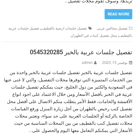
تريدها، وسوف تقوم محلات تفصيل…
READ MORE
,
تفصيل مجالس عربى
تفصيل جلسات ارضية بالقطيف
تفصيل جلسات عربية
,
بالقطيف
محل تفصيل كنبات في الظهران
تفصيل جلسات عربية بالخبر 0545320285
نوفمبر 15, 2020
admin
تفصيل جلسات عربية بالخبر تفصيل جلسات عربية بالخبر واحدة من
بين الخدمات المتميزة التي توفرها محلات التفصيل، والتي لا غنى عنها
في السعودية والكثير من دول الخليج، حيث يمكنكم تفصيل جلسات
عربية في الخبر بأفضل الأسعار ومن خلال الاعتماد على اجود انواع
الأقمشة والخامات، فقط الأمر يتطلب منكم الاتصال على أفضل محل
تفصيل كنب رخيص بالظهران من أجل زيارة المنزل ورفع القياسات
الخاصة بالركنة أو الجلسات العربية على حد سواء، وتعتبر محلات
محلات تفصيل كنب بالقطيف من بين المحلات المناسبة من حيث
الأسعار التي يمكنكم التعامل معها اليوم والحصول على…