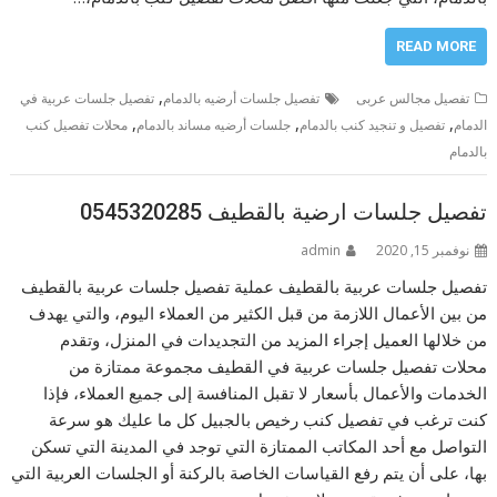
READ MORE
,
تفصيل مجالس عربى
تفصيل جلسات أرضيه بالدمام
تفصيل جلسات عربية في
,
,
,
الدمام
تفصيل و تنجيد كنب بالدمام
جلسات أرضيه مساند بالدمام
محلات تفصيل كنب
بالدمام
تفصيل جلسات ارضية بالقطيف 0545320285
نوفمبر 15, 2020
admin
تفصيل جلسات عربية بالقطيف عملية تفصيل جلسات عربية بالقطيف
من بين الأعمال اللازمة من قبل الكثير من العملاء اليوم، والتي يهدف
من خلالها العميل إجراء المزيد من التجديدات في المنزل، وتقدم
محلات تفصيل جلسات عربية في القطيف مجموعة ممتازة من
الخدمات والأعمال بأسعار لا تقبل المنافسة إلى جميع العملاء، فإذا
كنت ترغب في تفصيل كنب رخيص بالجبيل كل ما عليك هو سرعة
التواصل مع أحد المكاتب الممتازة التي توجد في المدينة التي تسكن
بها، على أن يتم رفع القياسات الخاصة بالركنة أو الجلسات العربية التي