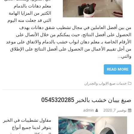
معلم دهانات بالدمام
الكثير من المزايا الهامة
التي قد جعلت منه اليوم
من بين أفضل العاملين في مجال تشطيب شقق دهانات بهدف
الحصول على أفضل النتائج، حيث يمكنكم من خلال الأتصال على
الأرقام الخاصة بـ معلم دهان ابواب خشب بالدمام والاتفاق على موعد
من أجل تقييم الأعمال من الحصول على أفضل النتائج على الإطلاق
والتي…
READ MORE
خدمات صبغ الابواب والجدران
صبغ بيبان خشب بالخبر 0545320285
نوفمبر 7, 2020
admin
مقاول تشطيبات في الخبر
يتوفر لدينا جميع أنواع