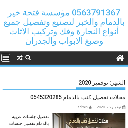
Ski
t
0563791367 مؤسسة فتحة خير
conten
بالدمام والخبر لتصنيع وتفصيل جميع
أنواع النجارة وفك وتركيب الاثاث
وصبغ الابواب والجدران
الشهر:
نوفمبر 2020
محلات تفصيل كنب بالدمام 0545320285
نوفمبر 28, 2020
admin
تفصيل جلسات عربية
بالدمام تفصيل جلسات