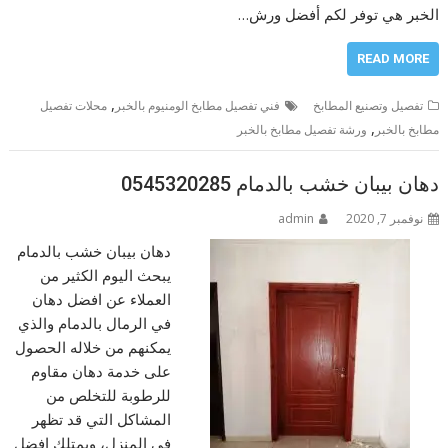
الخبر هي توفر لكم أفضل ورش…
READ MORE
,
تفصيل وتصنيع المطابخ
فني تفصيل مطابخ الومنيوم بالخبر
محلات تفصيل
,
مطابخ بالخبر
ورشة تفصيل مطابخ بالخبر
دهان بيبان خشب بالدمام 0545320285
نوفمبر 7, 2020
admin
دهان بيبان خشب بالدمام
يبحث اليوم الكثير من
العملاء عن افضل دهان
في الرمال بالدمام والذي
يمكنهم من خلاله الحصول
على خدمة دهان مقاوم
للرطوبة للتخلص من
المشاكل التي قد تظهر
في المنزل، ويمتلك افضل