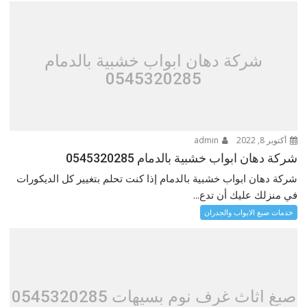
شركة دهان ابواب خشبية بالدمام
0545320285
أكتوبر 8, 2022
admin
شركة دهان ابواب خشبية بالدمام 0545320285
شركة دهان ابواب خشبية بالدمام إذا كنت تحلم بتغيير كل الديكورات
في منزلك عليك أن تدع...
خدمات صبغ الابواب والجدران
صبغ اثاث غرف نوم بسيهات 0545320285