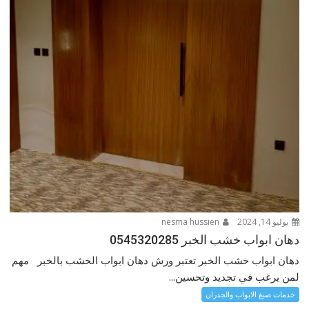
يوليو 14, 2024
nesma hussien
دهان ابواب خشب الخبر 0545320285
دهان ابواب خشب الخبر تعتبر ورش دهان ابواب الخشب بالخبر مهم
لمن يرغب في تجديد وتحسين...
خدمات صبغ الابواب والجدران