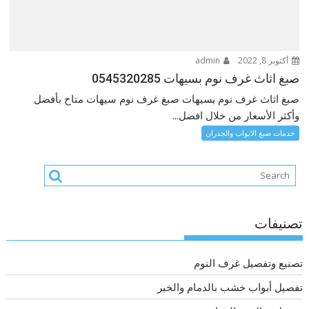
أكتوبر 8, 2022
admin
صبغ اثاث غرف نوم بسيهات 0545320285
صبغ اثاث غرف نوم بسيهات صبغ غرف نوم سيهات متاح بأفضل
وأكثر الأسعار من خلال افضل...
خدمات صبغ الابواب والجدران
تصنيفات
تصنيع وتفصيل غرف النوم
تفصيل أبواب خشب بالدمام والخبر