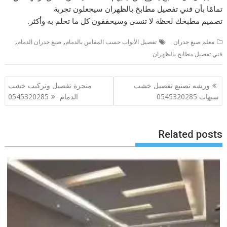
تمامًا بأن فني تفصيل مطابخ بالظهران سيجعلون تجربة
تصميم مطبخك لحظة لا تنسى وسيحققون كل ما تحلم به وأكثر.
,
,
معلم صبغ جدران
تفصيل الأبواب حسب المقاس بالدمام
صبغ جدران الدمام
فني تفصيل مطابخ بالظهران
تصفّح
ورشه تصنيع تفصيل خشب
منجرة تفصيل وتركيب خشب
المقالات
سيهات 0545320285
الدمام 0545320285
Related posts