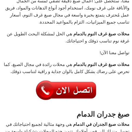
معنا، ستحصل على: أعمال صبغ دقيقة تضفي لمسة من الجمال
والأناقة على غرف نومك، استخدام أجود أنواع الدهانات والمواد، فريق
عمل مُحترف يتمتع بخبرة واسعة في مجال صبغ غرف النوم، أسعار
تناسب جميع الميزانيات، التزام بالمواعيد المحددة.
محلات صبغ غرف النوم بالدمام
هي الحل لمشكلة البحث الطويل عن
غرفة نوم تناسب ذوقك و احتياجاتك.
تواصل معنا الآن!
محلات صبغ غرف النوم بالدمام
هي محلات رائدة في مجال الصبغ، كما
تحرص على رضاك بشكل كامل بالوان جذابة و راقية لتناسب ذوقك.
صبغ جدران الدمام
محلات صبغ الجدران في الدمام
هي وجهة مثالية لجميع احتياجاتك في
تحويل منزلك إلى قصر أحلامك. تتميز هذه المحلات بتشكيلة واسعة من