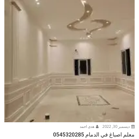
ديسمبر 30, 2022
هدى احمد
معلم اصباغ في الدمام 0545320285