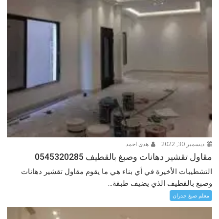
ديسمبر 30, 2022
هدى احمد
مقاول تقشير دهانات وصبغ بالقطيف 0545320285
التشطيبات الأخيرة في أي بناء هي ما يقوم مقاول تقشير دهانات
وصبغ بالقطيف الذي يضيف طبقة...
معلم صبغ جدران