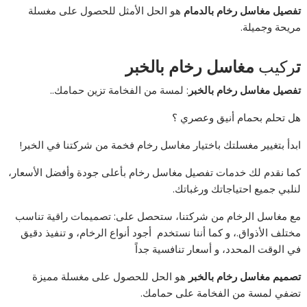
تفصيل مغاسل رخام بالدمام
هو الحل الأمثل للحصول على مغسلة
مريحة وجميلة.
ت
ركيب
مغاسل رخام بالخبر
تفصيل مغاسل رخام بالخبر
: لمسة من الفخامة تزين حمامك..
هل تحلم بحمام أنيق وعصري ؟
ابدأ بتغيير مغسلتك باختيار مغاسل رخام فخمة من شركتنا في الخبر!
كما نقدم لك خدمات تفصيل مغاسل رخام بأعلى جودة وأفضل الأسعار،
لنلبي جميع احتياجاتك ورغباتك.
مع مغاسل الرخام من شركتنا، ستحصل على: تصميمات راقية تناسب
مختلف الأذواق.، و كما أننا نستخدم أجود أنواع الرخام، و تنفيذ دقيق
في الوقت المحدد، و أسعار تنافسية جداً
تصميم مغاسل رخام بالخبر
هو الحل للحصول على مغسلة مميزة
تضفي لمسة من الفخامة على حمامك.