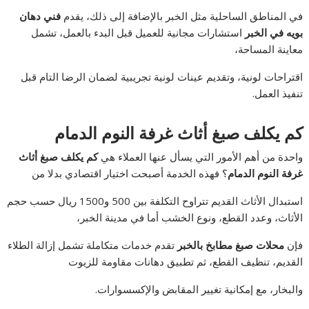
في المناطق الساحلية مثل الخبر بالإضافة إلى ذلك، يقدم
فني دهان
بويه في الخبر
استشارات مجانية للعميل قبل البدء بالعمل، تشمل
معاينة المساحة،
اقتراحات لونية، وتقديم عينات لونية تجريبية لضمان الرضا التام قبل
تنفيذ العمل.
كم يكلف صبغ أثاث غرفة النوم الدمام
واحدة من أهم الأمور التي يسأل عنها العملاء هي
كم يكلف صبغ أثاث
غرفة النوم الدمام
؟ فهذه الخدمة أصبحت اختيار اقتصادي بدلا من
استبدال الأثاث القديم تتراوح التكلفة بين 500 و1500 ريال حسب حجم
الأثاث، وعدد القطع، ونوع الخشب أما في مدينة الخبر،
فإن
محلات صبغ مطابخ بالخبر
تقدم خدمات متكاملة تشمل إزالة الطلاء
القديم، تنظيف القطع، ثم تطبيق دهانات مقاومة للزيوت
والبخار، مع إمكانية تغيير المقابض والإكسسوارات.