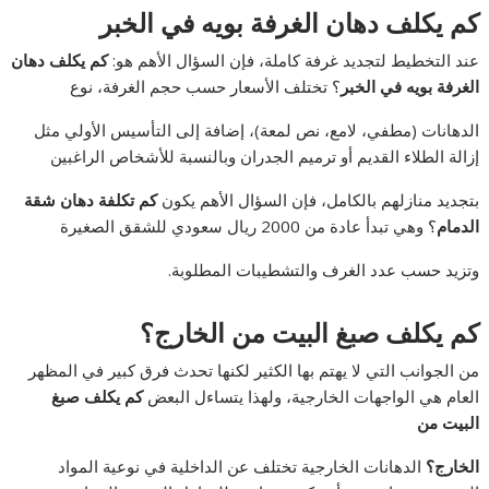
كم يكلف دهان الغرفة بويه في الخبر
عند التخطيط لتجديد غرفة كاملة، فإن السؤال الأهم هو:
كم يكلف دهان
الغرفة بويه في الخبر
؟ تختلف الأسعار حسب حجم الغرفة، نوع
الدهانات (مطفي، لامع، نص لمعة)، إضافة إلى التأسيس الأولي مثل
إزالة الطلاء القديم أو ترميم الجدران وبالنسبة للأشخاص الراغبين
بتجديد منازلهم بالكامل، فإن السؤال الأهم يكون
كم تكلفة دهان شقة
الدمام
؟ وهي تبدأ عادة من 2000 ريال سعودي للشقق الصغيرة
وتزيد حسب عدد الغرف والتشطيبات المطلوبة.
كم يكلف صبغ البيت من الخارج؟
من الجوانب التي لا يهتم بها الكثير لكنها تحدث فرق كبير في المظهر
العام هي الواجهات الخارجية، ولهذا يتساءل البعض
كم يكلف صبغ
البيت من
الخارج؟
الدهانات الخارجية تختلف عن الداخلية في نوعية المواد