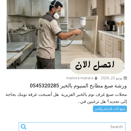
يونيو 23, 2026
manora manara
ورشة صبغ مطابخ المنيوم بالخبر 0545320285
محلات صبغ غرف نوم بالخبر العزيزية هل أصبحت غرفة نومك بحاجة
إلى تجديد؟ هل ترغبين في...
صبغ اثاث بالدمام والخبر