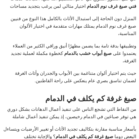
فني صبغ غرف نوم الدمام
اختيار مثالي لمن يرغب بتجديد مساحات
المنزل دون الحاجة إلى استبدال الأثاث بالكامل هذا النوع من فنيين
صبغ غرف نوم الدمام يمتلك مهارات متقدمة في اختيار الألوان
المناسبة،
وتطبيقها بدقة تامة بما يضمن مظهرًا أنيق وراقي الكثير من العملاء
يعتمدوا على
صبغ أبواب خشب بالدمام
كخطوة مكملة لعملية تجديد
الغرفة،
حيث يتم اختيار ألوان متناغمة بين الأبواب والجدران وأثاث الغرفة
لضمان تناسق بصري عام ينعكس على راحة القاطنين.
صبغ غرفة كم يكلف في الدمام
من النقاط التي تشجع الناس على تنفيذ أعمال الدهانات بشكل دوري
هي توفر صباغين في الدمام رخيصين، إذ يمكن تنفيذ أعمال شاملة
بأسعار مناسبة مقارنة بتكاليف تجديد الأثاث أو تغيير الأرضيات ويتساءل
البعض دوما
صبغ غرفة كم يكلف في الدمام
؟ والإجابة تختلف