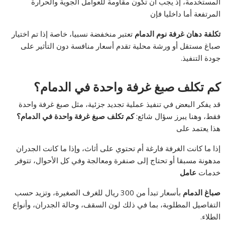
المستخدمة، إذ يجب أن تكون مقاومة للعوامل الجوية والحرارة
المرتفعة أما داخليا فإن
تكلفة دهان غرفة نوم الدمام
تعتبر منخفضة نسبيا، خاصة إذا تم اختيار
صباغ مستقل أو ورشة محلية تقدم أسعار منافسة دون التأثير على
جودة التنفيذ.
كم تكلف صبغ غرفة واحدة في الدمام؟
قد يفكر البعض في تنفيذ عملية تجديد جزئية، مثل صبغ غرفة واحدة
فقط، وهنا يبرز سؤال شائع:
كم تكلف صبغ غرفة واحدة في الدمام؟
هذا يعتمد على
إذا ما كانت الغرفة فارغة أم تحتوي على أثاث، وإذا ما كانت الجدران
مدهونة مسبقا أو تحتاج إلى صنفرة ومعالجة وفي كل الأحوال، تتوفر
خدمات
عامل
صباغ الدمام
بأسعار تبدأ من 300 ريال للغرف الصغيرة، وتزيد حسب
التفاصيل المطلوبة، بما في ذلك لون السقف، وحالة الجدران، وأنواع
الطلاء.