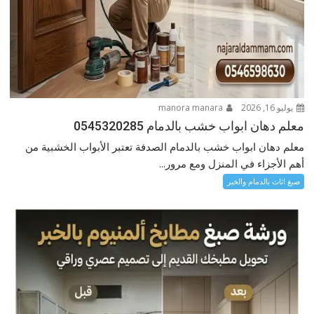
يوليو 16, 2026
manora manara
معلم دهان ابواب خشب بالدمام 0545320285
معلم دهان ابواب خشب بالدمام الصدفة ‏تعتبر الأبواب الخشبية من
أهم الأجزاء في المنزل ومع مرور...
صبغ اثاث بالدمام والخبر