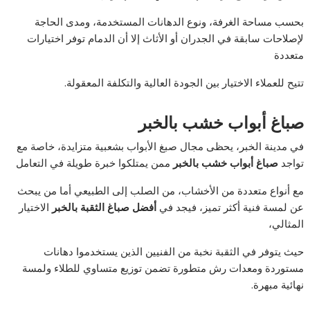
بحسب مساحة الغرفة، ونوع الدهانات المستخدمة، ومدى الحاجة
لإصلاحات سابقة في الجدران أو الأثاث إلا أن الدمام توفر اختيارات
متعددة
تتيح للعملاء الاختيار بين الجودة العالية والتكلفة المعقولة.
صباغ أبواب خشب بالخبر
في مدينة الخبر، يحظى مجال صبغ الأبواب بشعبية متزايدة، خاصة مع
تواجد
صباغ أبواب خشب بالخبر
ممن يمتلكوا خبرة طويلة في التعامل
مع أنواع متعددة من الأخشاب، من الصلب إلى الطبيعي أما من يبحث
عن لمسة فنية أكثر تميز، فيجد في
أفضل صباغ الثقبة بالخبر
الاختيار
المثالي،
حيث يتوفر في الثقبة نخبة من الفنيين الذين يستخدموا دهانات
مستوردة ومعدات رش متطورة تضمن توزيع متساوي للطلاء ولمسة
نهائية مبهرة.