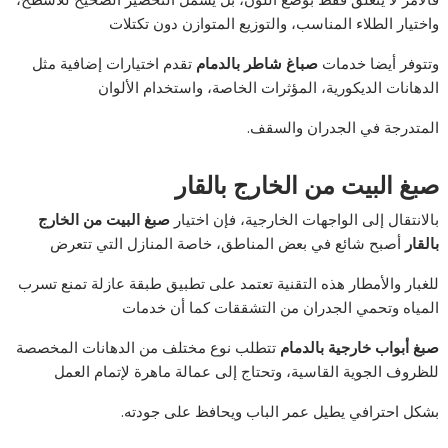
واختيار الطلاء المناسب، والتوزيع المتوازن دون تكتلات
وتتوفر أيضا خدمات
صباغ شاطر بالدمام
تقدم اختيارات إضافية مثل
الدهانات الديكورية، المؤثرات الخاصة، واستخدام الألوان
المتدرجة في الجدران والسقف.
صبغ البيت من الخارج بالقار
بالانتقال إلى الواجهات الخارجية، فإن اختيار
صبغ البيت من الخارج
بالقار
أصبح شائع في بعض المناطق، خاصة المنازل التي تتعرض
للغبار والأمطار هذه التقنية تعتمد على تطبيق طبقة عازلة تمنع تسرب
المياه وتحمي الجدران من التشققات كما أن خدمات
صبغ أبواب خارجية بالدمام
تتطلب نوع مختلف من الدهانات المخصصة
للظروف الجوية القاسية، وتحتاج إلى عمالة ماهرة لإتمام العمل
بشكل احترافي يطيل عمر الباب ويحافظ على جودته.