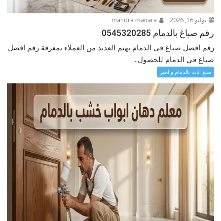
يوليو 16, 2026
manora manara
رقم صباغ بالدمام 0545320285
رقم افضل صباغ في الدمام يهتم العديد من العملاء بمعرفة رقم افضل
صباغ في الدمام للحصول...
صبغ اثاث بالدمام والخبر