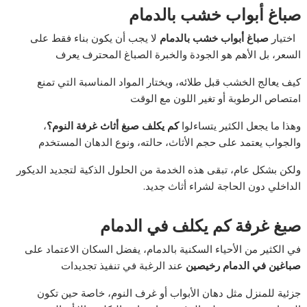
صباغ أبواب خشب بالدمام
اختيار
صباغ أبواب خشب بالدمام
لا يجب أن يكون بناء فقط على
السعر، بل الأهم هو الجودة والخبرة الصباغ المحترف يعرف
كيف يعالج الخشب قبل طلائه، ويختار المواد المناسبة التي تمنع
امتصاص الرطوبة أو تغير اللون مع الوقت
وهذا ما يجعل الكثير يتساءلوا
كم يكلف صبغ أثاث غرفة النوم؟
،
والجواب يعتمد على حجم الأثاث، حالته، ونوع الدهان المستخدم
ولكن بشكل عام، تبقى هذه الخدمة من الحلول الذكية لتجديد الديكور
الداخلي دون الحاجة لشراء أثاث جديد.
صبغ غرفة كم يكلف في الدمام
في الكثير من الأحياء السكنية بالدمام، يفضل السكان الاعتماد على
صباغين في الدمام
رخيصين
عند الرغبة في تنفيذ تجديدات
جزئية للمنزل مثل دهان الأبواب أو غرف النوم، خاصة حين تكون