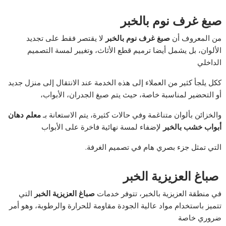
صبغ غرف نوم بالخبر
من المعروف أن
صبغ غرف نوم بالخبر
لا يقتصر فقط على تجديد
الألوان، بل يشمل أيضا ترميم قطع الأثاث، وتغيير لمسة التصميم
الداخلي
ككل يلجأ كثير من العملاء إلى هذه الخدمة عند الانتقال إلى منزل جديد
أو التحضير لمناسبة خاصة، حيث يتم صبغ الجدران، الأبواب،
والخزائن بألوان متناغمة وفي حالات كثيرة، يتم الاستعانة بـ
معلم دهان
أبواب خشب بالخبر
لإضفاء لمسة نهائية فاخرة على الأبواب
التي تمثل جزء بصري هام في تصميم الغرفة.
صباغ العزيزية الخبر
في منطقة العزيزية بالخبر، تتوفر خدمات
صباغ العزيزية الخبر
التي
تتميز باستخدام مواد عالية الجودة مقاومة للحرارة والرطوبة، وهو أمر
ضروري خاصة