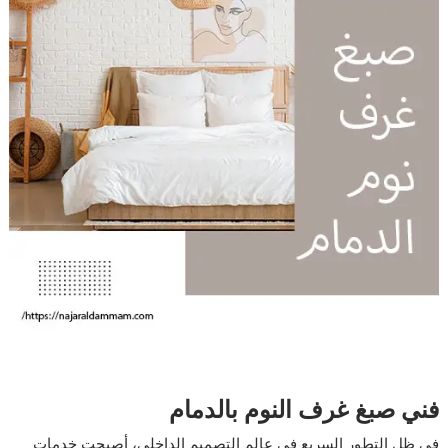
فني صبغ غرف النوم بالدمام
في ظل التطور السريع في عالم التصميم الداخلي، أصبحت خدمات