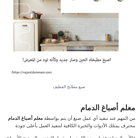
صبغ مطابخ القطيف
معلم أصباغ الدمام
من المهم عند تنفيذ أي عمل صبغ أن يتم بواسطة
معلم أصباغ الدمام
محترف يمتلك الأدوات والخبرة الكافية لتنفيذ العمل بأعلى جودة
فالأمر لا يتعلق فقط بوضع اللون، بل يشمل التحضير الصحيح للأسطح،