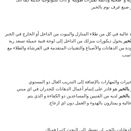
 صبغ غرف نوم بالخبر.
عالية في كل من طلاء المنازل والبيوت من الداخل أو الخارج في الخبر
لخبر
يحول ديكورات منزلك من الداخل إلى لوحة فنية جميلة تسعد ربة
ة من الدهانات والأصباغ والتقنيات المتقدمة في الفرشاة والطلاء مع
ناسب.
رات والمهارات بالإضافة إلى التدريب العال ذو المستوي
بالخبر
هو قادر على إتمام أعمال الدهانات للجدران في اي مبني
بالخبر
لديه من الفنيين والمساعدين ذو الكفاءة و الذي يتم
ية و يمتازون بالهدوء و العمل دون اي ازعاج.
انات بالخبر لن تضطر إلى البحث كثيرا فهناك