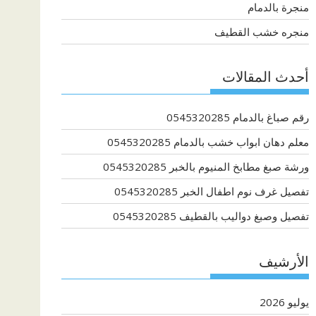
منجرة بالدمام
منجره خشب القطيف
أحدث المقالات
رقم صباغ بالدمام 0545320285
معلم دهان ابواب خشب بالدمام 0545320285
ورشة صبغ مطابخ المنيوم بالخبر 0545320285
تفصيل غرف نوم اطفال الخبر 0545320285
تفصيل وصبغ دواليب بالقطيف 0545320285
الأرشيف
يوليو 2026