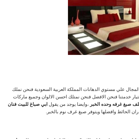
المجال علي مستوي الدهانات المملكة العربية السعودية فنحن نملك
ختيار خدمتنا فنحن الافضل فنحن نمتلك احسن الالوان وجميع ماركات
لف صبغ غرفه وحده الخبر
،وايضا يوجد من يقول
ابي صباغ للبيت فنان
ران الحائط وافضلها ويتوفر صبغ غرف نوم بالخبر.