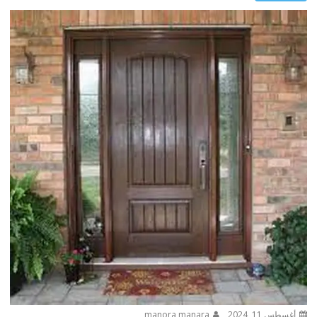
أغسطس 11, 2024
manora manara