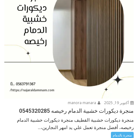
أكتوبر 19, 2025
manora manara
منجرة ديكورات خشبية الدمام رخيصه 0545320285
منجرة ديكورات خشبية القطيف منجرة ديكورات خشبية الدمام
رخيصه، أفضل منجرة تعمل علي يد امهر النجارين،...
منجرة بالدمام