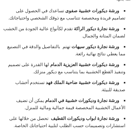
ورشة ديكورات خشبية صفوى
تساعدك في الحصول على
تصاميم فريدة ومخصصة تتناسب مع ذوقك الشخصي واحتياجاتك.
ورشة نجارة ديكور الراكة
تقدم لكأنواع عالية الجودة من الخشب
لضمان المتانة والجمال.
ورشة نجارة ديكور سيهات
تهتم بالتفاصيل والدقة في التصنيع
مما يعطي نتائج نهائية رائعة.
ورشة ديكورات خشبية العزيزية الدمام
لها القدرة على تصميم
وتنفيذ القطع الخشبية بما يتناسب مع ديكور منزلك.
ورشة ديكورات خشبية ضاحية الملك فهد
تستخدم أخشاب
صديقة للبيئة.
ورشة نجارة وديكورات خشبية في الدمام
يمكن أن تضيف
الأعمال الخشبية المخصصة قيمة جمالية ومالية للمنزل.
ورشة نجارة ابواب وديكورات القطيف
تحصل من خلالها على
استشارات وتصميمات حسب الطلب لتلبية احتياجاتك الخاصة.