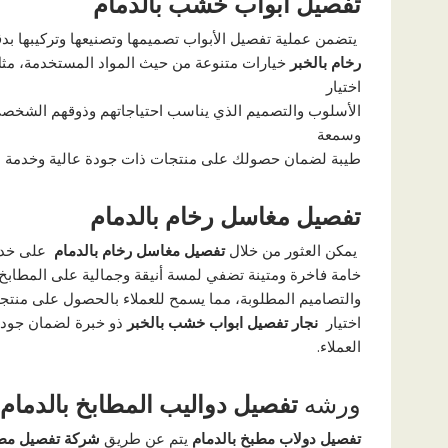
تفصيل أبواب خشب بالدمام
يتضمن عملية تفصيل الأبواب تصميمها وتصنيعها وتركيبها بد
رخام بالخبر
خيارات متنوعة من حيث المواد المستخدمة، مثل ا
اختيار
الأسلوب والتصميم الذي يناسب احتياجاتهم وذوقهم الشخصي
وسمعة
طيبة لضمان حصولك على منتجات ذات جودة عالية وخدمة ما ب
تفصيل مغاسل رخام بالدمام
يمكن العثور من خلال
تفصيل مغاسل رخام بالدمام
على خدما
خامة فاخرة ومتينة تضفي لمسة أنيقة وجمالية على المطاب
والتصاميم المطلوبة، مما يسمح للعملاء بالحصول على منتجا
اختيار
نجار تفصيل ابواب خشب بالخبر
ذو خبرة لضمان جودة 
العملاء.
ورشه
تفصيل دواليب المطابخ بالدمام
تفصيل دولاب مطبخ بالدمام
يتم عن طريق
شركة تفصيل مطا