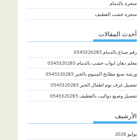
منجرة بالدمام
منجره خشب القطيف
أحدث المقالات
رقم صباغ بالدمام 0545320285
معلم دهان ابواب خشب بالدمام 0545320285
ورشة صبغ مطابخ المنيوم بالخبر 0545320285
تفصيل غرف نوم اطفال الخبر 0545320285
تفصيل وصبغ دواليب بالقطيف 0545320285
الأرشيف
يوليو 2026