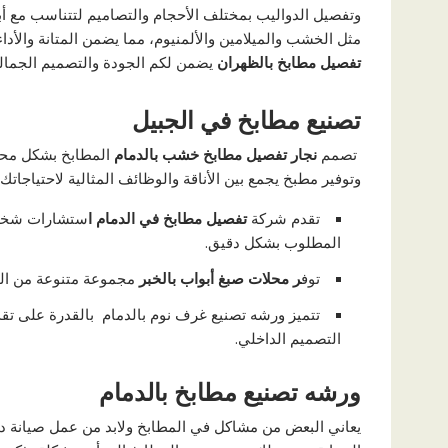
وتفصيل الدواليب بمختلف الأحجام والتصاميم لتتناسب مع أب
مثل الخشب والميلامين والألمنيوم، مما يضمن المتانة والأداء
تفصيل مطابخ بالظهران
يضمن لكم الجودة والتصميم الجمالي
تصنيع مطابخ في الجبيل
تصمم
نجار تفصيل مطابخ خشب بالدمام
المطابخ بشكل مح
وتوفير مطبخ يجمع بين الأناقة والوظائف المثالية لاحتياجاتك 
تقدم شركة
تفصيل مطابخ في الدمام ا
ستشارات شخصية
المطلوب بشكل دقيق.
توف
ر محلات صبغ أبواب بالخبر
مجموعة متنوعة من الخي
تتميز ورشه تصنيع غرف نوم بالدمام بالقدرة على تقد
التصميم الداخلي.
ورشه تصنيع مطابخ بالدمام
يعاني البعض من مشاكل في المطابخ ولابد من عمل صيانة د