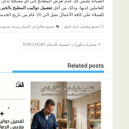
الصيانة تضمن لك عدم تعرض المطابخ إلى أي مشكلة تذكر
للعاملين لديها، وذلك من أجل
تفصيل دواليب المطبخ بالخبر
،
للعملاء على كافة الأعمال تصل الي 20 عام من تاريخ الخدمة وهو ما يؤكد للعملاء مدى مصداقية الشركة في الأعمال الخاصة بها.
,
تصنيع وتفصيل غرف النوم
تصنيع مطابخ في الجبيل
ورشه تصنيع مط
تصفّح
منجرة ديكورات خشبية بالدمام 0545320285
المقالات
Related posts