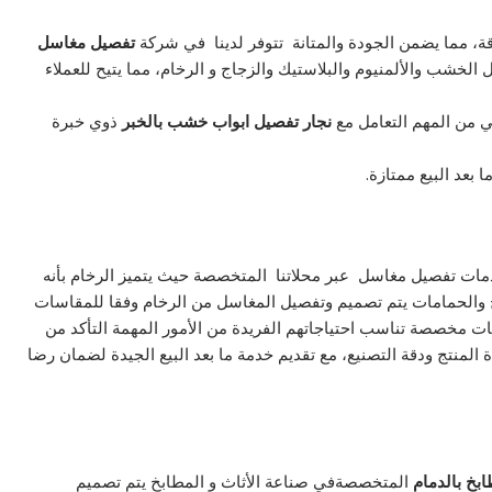
قة، مما يضمن الجودة والمتانة تتوفر لدينا في شركة
تفصيل مغاسل
لخشب والألمنيوم والبلاستيك والزجاج و الرخام، مما يتيح للعملاء
 من المهم التعامل مع
نجار تفصيل ابواب خشب بالخبر
ذوي خبرة
عد البيع ممتازة.
ت تفصيل مغاسل عبر محلاتنا المتخصصة حيث يتميز الرخام بأنه
خ والحمامات يتم تصميم وتفصيل المغاسل من الرخام وفقا للمقاسات
ت مخصصة تناسب احتياجاتهم الفريدة من الأمور المهمة التأكد من
المنتج ودقة التصنيع، مع تقديم خدمة ما بعد البيع الجيدة لضمان رضا
بخ بالدمام
المتخصصةفي صناعة الأثاث و المطابخ يتم تصميم