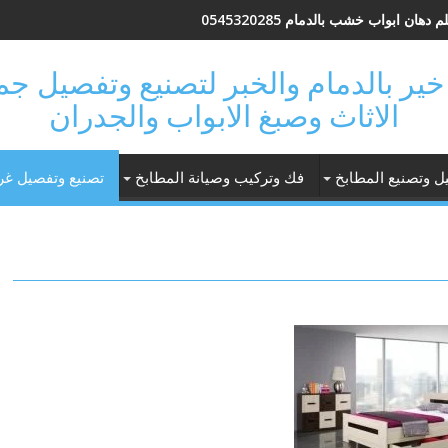
 دهان ابواب خشب بالدمام 0545320285
 فتحة خير بالدمام والخبر لتصنيع وتفصيل 
الاثاث وصبغ الابواب والجدران
ل وتصنيع المطابخ
فك وتركيب وصيانة المطابخ
تصنيع وتفصيل غر