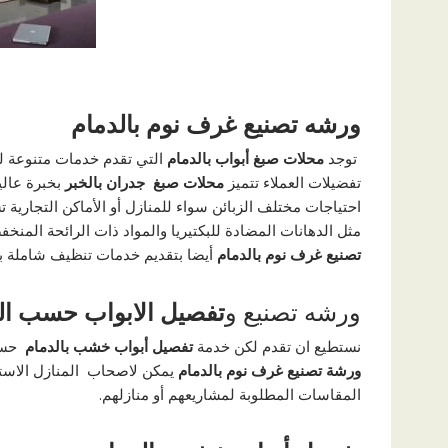
ورشه تصنيع غرف نوم بالدمام
توجد
محلات صبغ أبواب بالدمام
التي تقدم خدمات متنوعة لص
تفضيلات العملاء تتميز
محلات صبغ جدران بالخبر
بخبرة عالي
احتياجات مختلف الزبائن سواء للمنازل أو الأماكن التجارية
مثل الدهانات المضادة للبكتيريا والمواد ذات الرائحة المنخ
تصنيع غرف نوم بالدمام
أيضا بتقديم خدمات تنظيف شاملة بعد 
ورشه تصنيع و
تفصيل الابواب حسب ال
نستطيع ان تقدم لكن خدمة
تفصيل أبواب خشب بالدمام
حسب
ورشة تصنيع غرف نوم بالدمام
يمكن لاصحاب المنازل الاستف
المقاسات المطلوبة لمشاريعهم أو منازلهم.