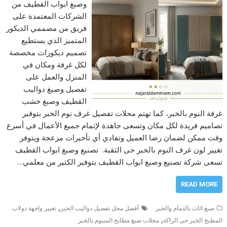
وصبغ ابواب القطيف من
الشركات المعتمدة على
فريق من مصممي الديكور
المتميز الذي يستطيع
تصميم ديكورات مخصصة
لكل غرفة ومكان في
المنزل والعمل على
تفصيل وصبغ دواليب
القطيف وصبغ خشب
غرفة النوم بالخبر، كما تهتم محلات تفصيل غرف نوم الخبر بتوفير
تصاميم فريدة لكل مكان وتسعى جاهدة لإتمام جميع الأعمال في أسرع
وقت ممكن لضمان رضا العميل وتفادي أي تأخيرات مزعجة ويتوفر
تغيير لون غرف النوم بالخبر حى الثقبة. تصنيع وصبغ ابواب القطيف
تسعى شركة تصنيع وصبغ ابواب القطيف بتوفير الكثير من معلمي…
READ MORE
,
صبغ اثاث بالدمام والخبر
أفضل محل تفصيل دواليب الخبر
تغيير واجهة دولاب
,
المطبخ الخبر حى الراكة
محلات صبغ مطابخ المنيوم بالخبر