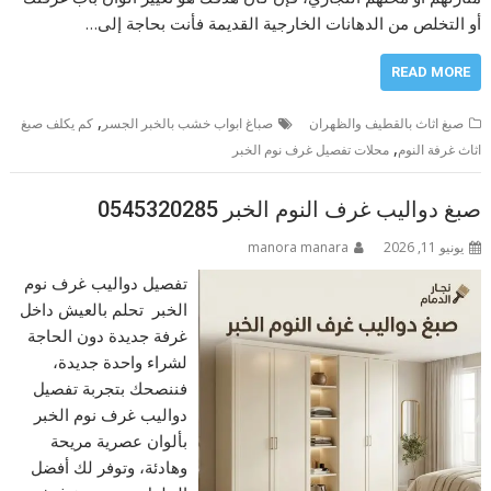
أو التخلص من الدهانات الخارجية القديمة فأنت بحاجة إلى…
READ MORE
,
صبغ اثاث بالقطيف والظهران
صباغ ابواب خشب بالخبر الجسر
كم يكلف صبغ
,
اثاث غرفة النوم
محلات تفصيل غرف نوم الخبر
صبغ دواليب غرف النوم الخبر 0545320285
يونيو 11, 2026
manora manara
تفصيل دواليب غرف نوم
الخبر تحلم بالعيش داخل
غرفة جديدة دون الحاجة
لشراء واحدة جديدة،
فننصحك بتجربة تفصيل
دواليب غرف نوم الخبر
بألوان عصرية مريحة
وهادئة، وتوفر لك أفضل