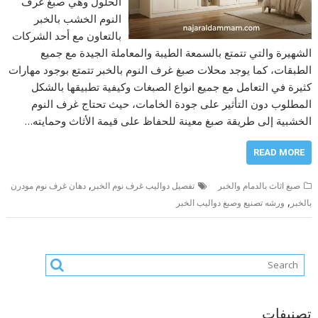
الحلول وهي صبغ غرف
النوم الخشب بالخبر
بالتعاون مع أحد الشركات
الشهيرة والتي تتمتع بالسمعة الطيبة والمعاملة الجيدة مع جميع
الطبقات، كما يوجد محلات صبغ غرف النوم بالخبر تتمتع بوجود مهارات
كثيرة في التعامل مع جميع انواع الصبغات وكيفية تطبيقها بالشكل
المطلوب دون التأثير على جودة الخامات، حيث تحتاج غرف النوم
الخشبية إلى طريقة صبغ معينة للحفاظ على قيمة الأثاث وحمايته…
READ MORE
,
صبغ اثاث بالدمام والخبر
تفصيل دواليب غرف نوم الخبر
دهان غرف نوم مودرن
,
بالخبر
ورشه تصنيع وصبغ دواليب الخبر
تصنيفات