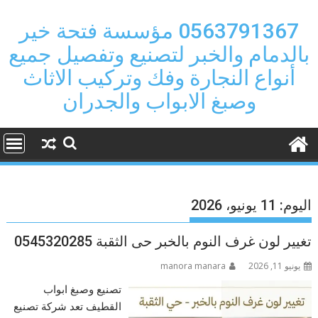
Ski
t
0563791367 مؤسسة فتحة خير
conten
بالدمام والخبر لتصنيع وتفصيل جميع
أنواع النجارة وفك وتركيب الاثاث
وصبغ الابواب والجدران
اليوم:
11 يونيو، 2026
تغيير لون غرف النوم بالخبر حى الثقبة 0545320285
يونيو 11, 2026
manora manara
تصنيع وصبغ ابواب
القطيف تعد شركة تصنيع