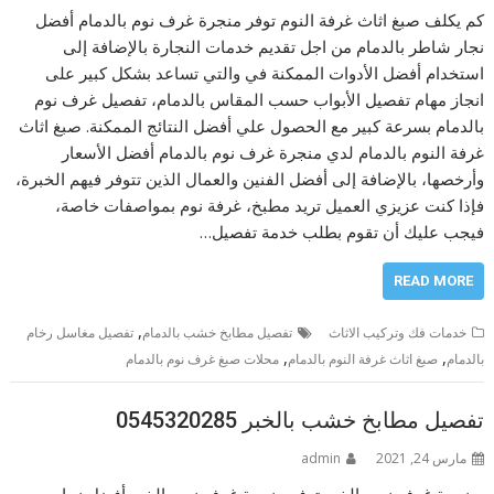
كم يكلف صبغ اثاث غرفة النوم توفر منجرة غرف نوم بالدمام أفضل
نجار شاطر بالدمام من اجل تقديم خدمات النجارة بالإضافة إلى
استخدام أفضل الأدوات الممكنة في والتي تساعد بشكل كبير على
انجاز مهام تفصيل الأبواب حسب المقاس بالدمام، تفصيل غرف نوم
بالدمام بسرعة كبير مع الحصول علي أفضل النتائج الممكنة. صبغ اثاث
غرفة النوم بالدمام لدي منجرة غرف نوم بالدمام أفضل الأسعار
وأرخصها، بالإضافة إلى أفضل الفنين والعمال الذين تتوفر فيهم الخبرة،
فإذا كنت عزيزي العميل تريد مطبخ، غرفة نوم بمواصفات خاصة،
فيجب عليك أن تقوم بطلب خدمة تفصيل…
READ MORE
,
خدمات فك وتركيب الاثاث
تفصيل مطابخ خشب بالدمام
تفصيل مغاسل رخام
,
,
بالدمام
صبغ اثاث غرفة النوم بالدمام
محلات صبغ غرف نوم بالدمام
تفصيل مطابخ خشب بالخبر 0545320285
مارس 24, 2021
admin
منجرة غرف نوم بالخبر توفر منجرة غرف نوم بالخبر أفضل نجار