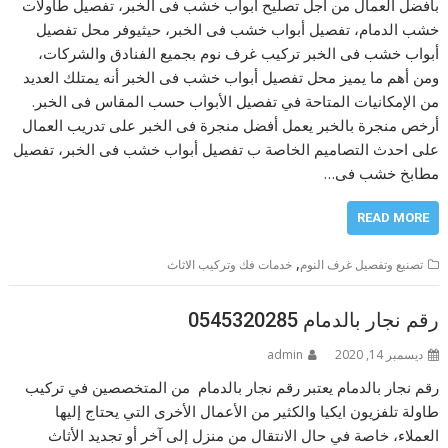
بأفضل العمال من اجل تصليح أبواب خشب فى الخبر، تفصيل طاولات
خشب الدمام، تفصيل أبواب خشب فى الخبر، حيثيوفر محل تفصيل
أبواب خشب فى الخبر تركيب غرف نوم بجميع الفنادق والشركات،
ومن أهم ما يميز محل تفصيل أبواب خشب فى الخبر أنه يمتلك العديد
من الإمكانيات المتاحة في تفصيل الأبواب حسب المقاس فى الخبر.
أرخص منجرة بالخبر يعمل أفضل منجرة فى الخبر على تدريب العمال
على احدث التصاميم الخاصة ب تفصيل أبواب خشب فى الخبر، تفصيل
مطابخ خشب فى…
READ MORE
,
تصنيع وتفصيل غرف النوم
خدمات فك وتركيب الاثاث
رقم نجار بالدمام 0545320285
ديسمبر 14, 2020
admin
رقم نجار بالدمام يعتبر رقم نجار بالدمام من المتخصصين في تركيب
طاولة تلفزيون ايكيا والكثير من الأعمال الأخرى التي يحتاج إليها
العملاء، خاصة في حال الانتقال من منزل إلى آخر أو تجديد الأثاث