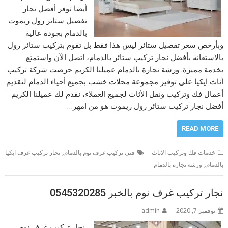
أيضا توفر أفضل نجار
تفصيل ستائر رول ريموت
بالدمام بجودة عالية
وبأرخص سعر تفصيل ستائر ليس هذا فقط بل تقوم بتركيب ستائر رول
بالاستعانة بأفضل نجار تركيب ستائر بالدمام، اتصل الآن واستمتع
بخدمة مميزة. ورشة نجارة بالدمام عميلنا الكريم حرصت شركة تركيب
أثاث ايكيا على توفير مجموعة محلات خشب بجميع أحياء الدمام لتقديم
أعمال فك وتركيب ونقل الأثاث لجميع العملاء، نقدم لك عميلنا الكريم
أفضل نجار تركيب ستائر رول ريموت هو من امهر…
READ MORE
,
خدمات فك وتركيب الاثاث
فنى تركيب غرف نوم بالدمام
نجار تركيب غرف ايكيا
,
بالدمام
ورشة نجارة بالدمام
نجار تركيب غرف نوم بالخبر 0545320285
نوفمبر 7, 2020
admin
نجار تركيب غرف نوم