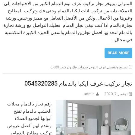
المنزلي، ويوفر نجار تركيب غرف نوم الدمام الكثير من الاحتياجات إلى
العملاء بداية من تركيب اثاث ايكيا بالدمام وحتى فك وتركيب المطابخ
وغيرها من الأعمال، ولكن من الأفضل التعامل مع مميز ورخيص. ورشة
نجارة بالمام اذا كنت تبغى نجار الدمام فعليك التواصل مع ورشة نجارة
بالدمام لتجد بها افضل نجارين الدمام واسعى الخبرة الكبيرة المكتسبة
في مجال…
READ MORE
,
تصنيع وتفصيل غرف النوم
خدمات فك وتركيب الاثاث
نجار تركيب غرف ايكيا بالدمام 0545320285
نوفمبر 7, 2020
admin
رقم نجار بالدمام محلات
الخشب بالدمام تفتح
أبوابها لجميع العملاء
وتقدم لهم أفضل عروض
تركيب مطابخ بالدمام،