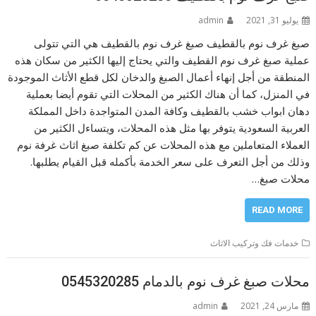
يوليو 31, 2021
admin
صبغ غرف نوم بالقطيف صبغ غرف نوم بالقطيف هي التي تتولى
عملية صبغ غرف نوم القطيف والتي يحتاج إليها الكثير من سكان هذه
المنطقة من أجل إنهاء أعمال الصبغ والدخان لكل قطع الأثاث الموجودة
في المنزل، كما أن هناك الكثير من المحلات التي تقوم أيضا بعملية
دهان ابواب خشب بالقطيف وكافة المدن المتواجدة داخل المملكة
العربية السعودية يتوفر بها مثل هذه المحلات، ويتساءل الكثير من
العملاء المتعاملين مع هذه المحلات عن كم تكلفة صبغ اثاث غرفة نوم
وذلك من أجل التعرف على سعر الخدمة بأكمله قبل القيام يطلبها.
محلات صبغ…
READ MORE
خدمات فك وتركيب الاثاث
محلات صبغ غرف نوم بالدمام 0545320285
مارس 24, 2021
admin