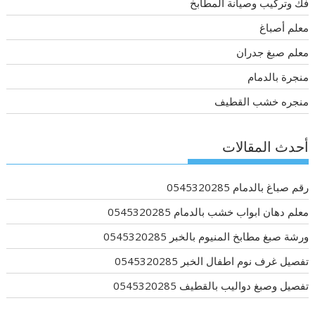
فك وتركيب وصيانة المطابخ
معلم أصباغ
معلم صبغ جدران
منجرة بالدمام
منجره خشب القطيف
أحدث المقالات
رقم صباغ بالدمام 0545320285
معلم دهان ابواب خشب بالدمام 0545320285
ورشة صبغ مطابخ المنيوم بالخبر 0545320285
تفصيل غرف نوم اطفال الخبر 0545320285
تفصيل وصبغ دواليب بالقطيف 0545320285