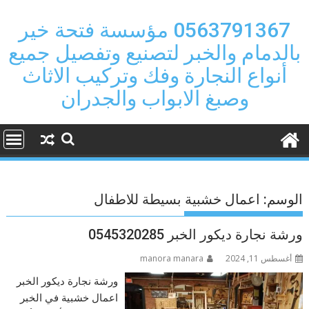
Ski
t
0563791367 مؤسسة فتحة خير
conten
بالدمام والخبر لتصنيع وتفصيل جميع
أنواع النجارة وفك وتركيب الاثاث
وصبغ الابواب والجدران
الوسم:
اعمال خشبية بسيطة للاطفال
ورشة نجارة ديكور الخبر 0545320285
أغسطس 11, 2024
manora manara
ورشة نجارة ديكور الخبر
اعمال خشبية في الخبر