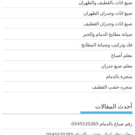
صبغ اثاث بالقطيف والظهران
صبغ اثاث وجدران الظهران
صبغ اثاث وجدران القطيف
صيانة مطابخ الدمام والخبر
فك وتركيب وصيانة المطابخ
معلم أصباغ
معلم صبغ جدران
منجرة بالدمام
منجره خشب القطيف
أحدث المقالات
رقم صباغ بالدمام 0545320285
معلم دهان ابواب خشب بالدمام 0545320285