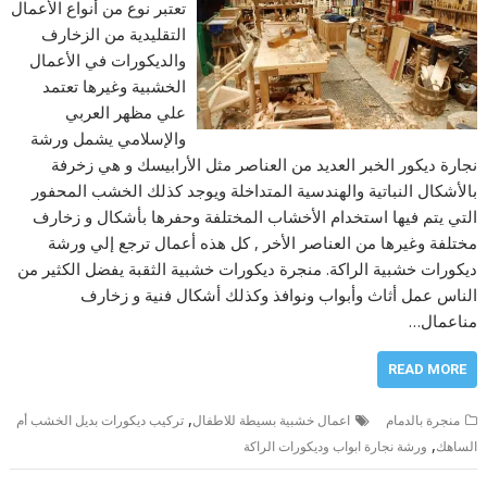
تعتبر نوع من أنواع الأعمال
التقليدية من الزخارف
والديكورات في الأعمال
الخشبية وغيرها تعتمد
علي مظهر العربي
والإسلامي يشمل ورشة
نجارة ديكور الخبر العديد من العناصر مثل الأرابيسك و هي زخرفة
بالأشكال النباتية والهندسية المتداخلة ويوجد كذلك الخشب المحفور
التي يتم فيها استخدام الأخشاب المختلفة وحفرها بأشكال و زخارف
مختلفة وغيرها من العناصر الأخر , كل هذه أعمال ترجع إلي ورشة
ديكورات خشبية الراكة. منجرة ديكورات خشبية الثقبة يفضل الكثير من
الناس عمل أثاث وأبواب ونوافذ وكذلك أشكال فنية و زخارف
مناعمال…
READ MORE
,
منجرة بالدمام
اعمال خشبية بسيطة للاطفال
تركيب ديكورات بديل الخشب أم
,
الساهك
ورشة نجارة ابواب وديكورات الراكة