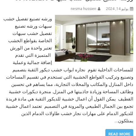
يوليو 14, 2024
nesma hussien
ورشه تصنيع تفصيل خشب
سيهات ورشه تصنيع
تفصيل خشب سيهات
الخاصة بقواطع الخشب
تعتبر واحدة من الورش
المتميزة التي تقدم
إضافة جمالية وعملية
للمساحات الداخلية تقوم نجاره ابواب خشب ديكور الثقبة بتصميم
وتصنيع وتركيب القواطع الخشبية التي تستخدم في تقسيم المساحات
داخل المنازل والمكاتب والمحلات التجارية، مما يساهم في تحسين
وظائف المساحة وزيادة جاذبيتها في المنزل. منجرة ديكورات خشبية
القطيف يمكن القول أن اعمال خشبية للديكور الثقبة هي مادة فريدة
تجمع بين الجمال الطبيعي والمرونة في التصميم تعتمد اعمال خشبية
للديكور الدمام على مهارات نجار خشب طاولات الدمام الذين
يمتلكون…
READ MORE