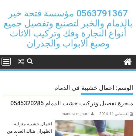
Ski
t
0563791367 مؤسسة فتحة خير
conten
بالدمام والخبر لتصنيع وتفصيل جميع
أنواع النجارة وفك وتركيب الاثاث
وصبغ الابواب والجدران
الوسم:
اعمال خشبية في الدمام
منجرة تفصيل وتركيب خشب الدمام 0545320285
أغسطس 11, 2024
manora manara
اعمال خشبية منزلية
الظهران هناك العديد من