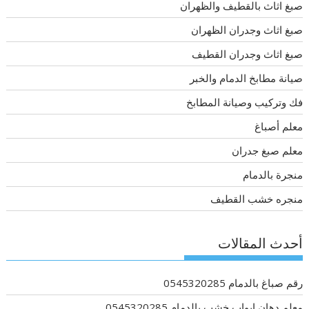
صبغ اثاث بالقطيف والظهران
صبغ اثاث وجدران الظهران
صبغ اثاث وجدران القطيف
صيانة مطابخ الدمام والخبر
فك وتركيب وصيانة المطابخ
معلم أصباغ
معلم صبغ جدران
منجرة بالدمام
منجره خشب القطيف
أحدث المقالات
رقم صباغ بالدمام 0545320285
معلم دهان ابواب خشب بالدمام 0545320285