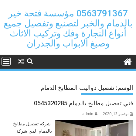
Ski
t
0563791367 مؤسسة فتحة خير
conten
بالدمام والخبر لتصنيع وتفصيل جميع
أنواع النجارة وفك وتركيب الاثاث
وصبغ الابواب والجدران
الوسم:
تفصيل دواليب المطابخ الدمام
فني تفصيل مطابخ بالدمام 0545320285
نوفمبر 13, 2020
admin
شركة تفصيل مطابخ
بالدمام لدي شركة