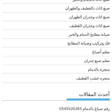
صبغ اثاث بالقطيف والظهران
صبغ اثاث وجدران الظهران
صبغ اثاث وجدران القطيف
صيانة مطابخ الدمام والخبر
فك وتركيب وصيانة المطابخ
معلم أصباغ
معلم صبغ جدران
منجرة بالدمام
منجره خشب القطيف
أحدث المقالات
رقم صباغ بالدمام 0545320285