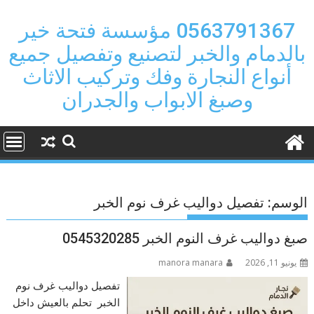
Ski
t
0563791367 مؤسسة فتحة خير
conten
بالدمام والخبر لتصنيع وتفصيل جميع
أنواع النجارة وفك وتركيب الاثاث
وصبغ الابواب والجدران
الوسم:
تفصيل دواليب غرف نوم الخبر
صبغ دواليب غرف النوم الخبر 0545320285
يونيو 11, 2026
manora manara
تفصيل دواليب غرف نوم
الخبر تحلم بالعيش داخل