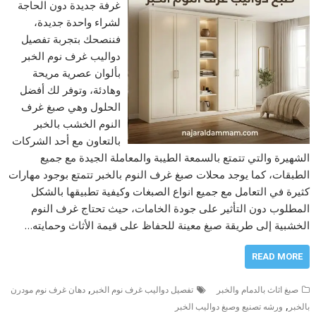
غرفة جديدة دون الحاجة
لشراء واحدة جديدة،
فننصحك بتجربة تفصيل
دواليب غرف نوم الخبر
بألوان عصرية مريحة
وهادئة، وتوفر لك أفضل
الحلول وهي صبغ غرف
النوم الخشب بالخبر
بالتعاون مع أحد الشركات
الشهيرة والتي تتمتع بالسمعة الطيبة والمعاملة الجيدة مع جميع
الطبقات، كما يوجد محلات صبغ غرف النوم بالخبر تتمتع بوجود مهارات
كثيرة في التعامل مع جميع انواع الصبغات وكيفية تطبيقها بالشكل
المطلوب دون التأثير على جودة الخامات، حيث تحتاج غرف النوم
الخشبية إلى طريقة صبغ معينة للحفاظ على قيمة الأثاث وحمايته…
READ MORE
,
صبغ اثاث بالدمام والخبر
تفصيل دواليب غرف نوم الخبر
دهان غرف نوم مودرن
,
بالخبر
ورشه تصنيع وصبغ دواليب الخبر