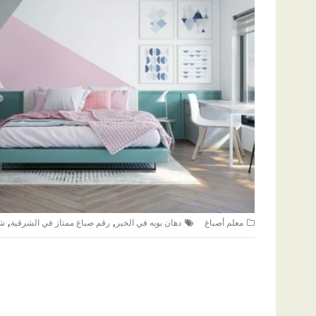
,
,
معلم أصباغ
دهان بويه في الخبر
رقم صباغ ممتاز في الشرقية
شر