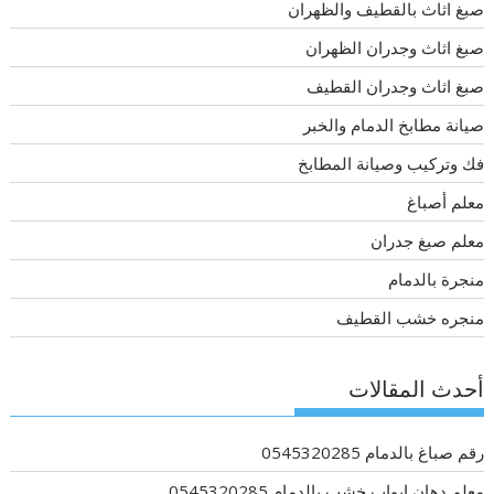
صبغ اثاث بالقطيف والظهران
صبغ اثاث وجدران الظهران
صبغ اثاث وجدران القطيف
صيانة مطابخ الدمام والخبر
فك وتركيب وصيانة المطابخ
معلم أصباغ
معلم صبغ جدران
منجرة بالدمام
منجره خشب القطيف
أحدث المقالات
رقم صباغ بالدمام 0545320285
معلم دهان ابواب خشب بالدمام 0545320285