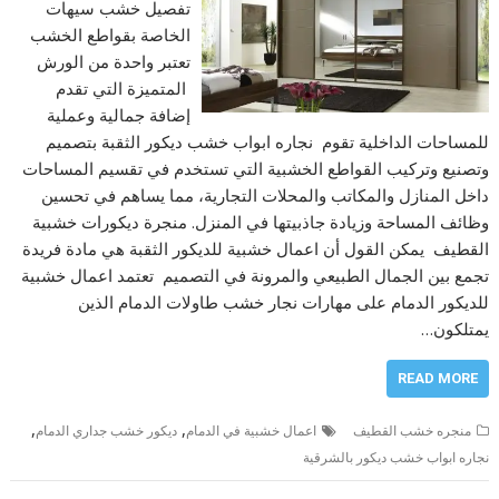
تفصيل خشب سيهات
الخاصة بقواطع الخشب
تعتبر واحدة من الورش
المتميزة التي تقدم
إضافة جمالية وعملية
للمساحات الداخلية تقوم نجاره ابواب خشب ديكور الثقبة بتصميم
وتصنيع وتركيب القواطع الخشبية التي تستخدم في تقسيم المساحات
داخل المنازل والمكاتب والمحلات التجارية، مما يساهم في تحسين
وظائف المساحة وزيادة جاذبيتها في المنزل. منجرة ديكورات خشبية
القطيف يمكن القول أن اعمال خشبية للديكور الثقبة هي مادة فريدة
تجمع بين الجمال الطبيعي والمرونة في التصميم تعتمد اعمال خشبية
للديكور الدمام على مهارات نجار خشب طاولات الدمام الذين
يمتلكون…
READ MORE
,
,
منجره خشب القطيف
اعمال خشبية في الدمام
ديكور خشب جداري الدمام
نجاره ابواب خشب ديكور بالشرقية