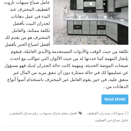
عامل صباغ سيهات تاروت
القطيف المحترف عند
البدء في عمل دهانات
لجدران البيت بأفضل
تكلفة ممكنة، والعامل
المحترف هو من يقدم لك
أفضل اصباغ الخبر بأفضل
تكلفة من حيث الوقت والأدوات المستخدمة والأيدي العاملة، فيقوم
بإنجاز المهمة كما حددتها له من حيث الألوان التي تتواكب مع احدث
صيحات الموضة الحديثة، ومهمة كانت حالة الجدران لديك فهو مسؤول
عن تسليمها لك في حالة ممتازة دون أن تنفق مزيد من المال غير
متفق عليه، في حين يقوم العامل غير المحترف باستخدام أسوأ أنواع
الدهانات من…
READ MORE
,
,
صبغ اثاث وجدران القطيف
افضل معلم صباغ بسيهات
رقم صباغ بالقطيف
عامل صباغ في القطيف