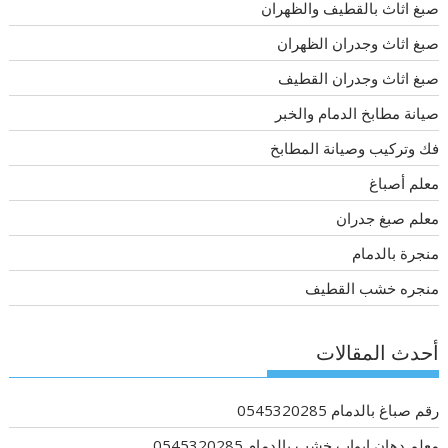
صبغ اثاث بالقطيف والظهران
صبغ اثاث وجدران الظهران
صبغ اثاث وجدران القطيف
صيانة مطابخ الدمام والخبر
فك وتركيب وصيانة المطابخ
معلم أصباغ
معلم صبغ جدران
منجرة بالدمام
منجره خشب القطيف
أحدث المقالات
رقم صباغ بالدمام 0545320285
معلم دهان ابواب خشب بالدمام 0545320285