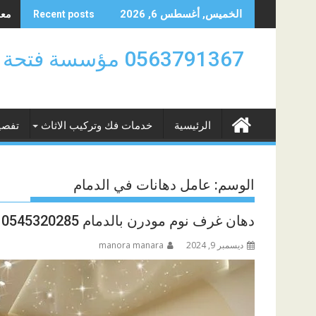
Skip
معلم
الخميس, أغسطس 6, 2026
Recent posts
to
content
0563791367 مؤسسة
الرئيسية
خدمات فك وتركيب الاثاث
تفصي
الوسم:
عامل دهانات في الدمام
دهان غرف نوم مودرن بالدمام 0545320285
ديسمبر 9, 2024
manora manara