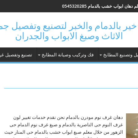
 دهان ابواب خشب بالدمام 0545320285
 فتحة خير بالدمام والخبر لتصنيع وتفصيل 
الاثاث وصبغ الابواب والجدران
ل وتصنيع المطابخ
فك وتركيب وصيانة المطابخ
تصنيع وتفصيل غر
دهان غرف نوم مودرن بالدمام نحن نقدم خدمات تغيير لون
غرف النوم حى الناصرية بالدمام و صبغ غرف نوم الدمام حى
الزهور من خلال معلم صبغ ابواب خشب بالدمام حى المنار حيث