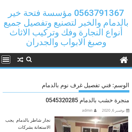
Ski
t
0563791367 مؤسسة فتحة خير
conten
بالدمام والخبر لتصنيع وتفصيل جميع
أنواع النجارة وفك وتركيب الاثاث
وصبغ الابواب والجدران
الوسم:
فني تفصيل غرف نوم بالدمام
منجرة خشب بالدمام 0545320285
نوفمبر 6, 2020
admin
نجار شاطر بالدمام يجب
الاستعانة بشركات