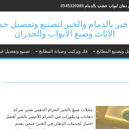
هان ابواب خشب بالدمام 0545320285
 فتحة خير بالدمام والخبر لتصنيع وتفصيل 
الاثاث وصبغ الابواب والجدران
ل وتصنيع المطابخ
فك وتركيب وصيانة المطابخ
تصنيع وتفصيل غر
محلات صبغ بالخبر الحزام الذهبي تعتبر شركة
دهانات وديكورات حي الحزام الأخضر بالخبر أفضل
اختيار لخدمات الدهان في الخبر، فنحن نقدم