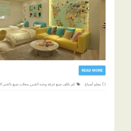
READ MORE
,
معلم أصباغ
كم تكلف صبغ غرفة وحده الخبر
محلات صبغ بالخبر ال