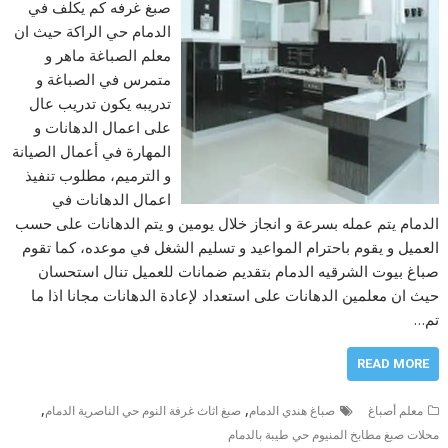
صبغ غرفه كم يكلف في
الدمام حي الراكة حيث ان
معلم الصباغة ماهر و
متمرس في الصباغة و
تدريبه يكون تدريب عال
على اعمال الدهانات و
المهارة في أعمال الصيانة
و الترميم، مطلوب تنفيذ
اعمال الدهانات في
الدمام يتم عمله بسرعة و انجاز خلال يومين و يتم الدهانات على حسب
العميل و يقوم باحترام المواعيد و تسليم الشغل في موعده، كما تقوم
صباغ بيوت الشرقيه الدمام بتقديم ضمانات للعميل تنال استحسان
حيث ان معلمين الدهانات على استعداد لإعادة الدهانات مجانا اذا ما
تم…
READ MORE
,
,
معلم أصباغ
صباغ هندي الدمام
صبغ اثاث غرفة النوم حي الناصرية الدمام
محلات صبغ مطابخ المنيوم حي طيبة بالدمام