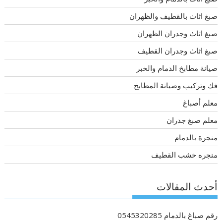
صبغ اثاث بالقطيف والظهران
صبغ اثاث وجدران الظهران
صبغ اثاث وجدران القطيف
صيانة مطابخ الدمام والخبر
فك وتركيب وصيانة المطابخ
معلم أصباغ
معلم صبغ جدران
منجرة بالدمام
منجره خشب القطيف
أحدث المقالات
رقم صباغ بالدمام 0545320285