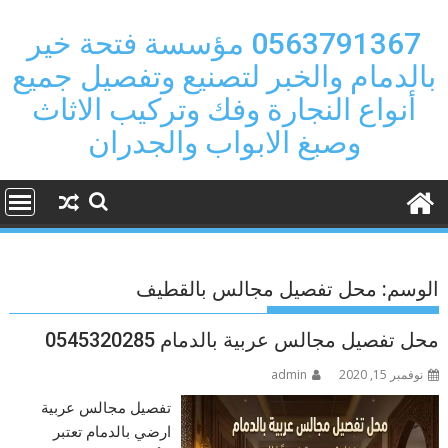
Ski
t
0563791367 مؤسسة فتحة خير
conten
بالدمام والخبر لتصنيع وتفصيل جميع
أنواع النجارة وفك وتركيب الاثاث
وصبغ الابواب والجدران
الوسم:
محل تفصيل مجالس بالقطيف
محل تفصيل مجالس عربية بالدمام 0545320285
نوفمبر 15, 2020
admin
تفصيل مجالس عربية
ارضي بالدمام تعتبر