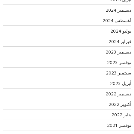
ديسمبر 2024
أغسطس 2024
يوليو 2024
فبراير 2024
ديسمبر 2023
نوفمبر 2023
سبتمبر 2023
أبريل 2023
ديسمبر 2022
أكتوبر 2022
يناير 2022
نوفمبر 2021