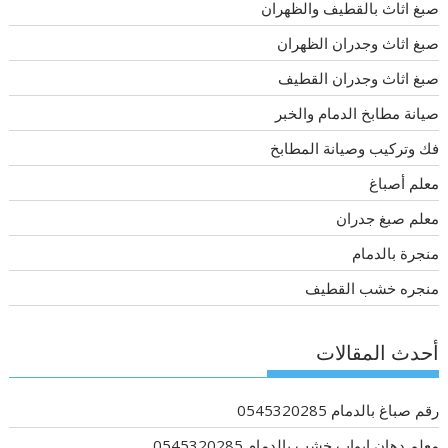
صبغ اثاث بالقطيف والظهران
صبغ اثاث وجدران الظهران
صبغ اثاث وجدران القطيف
صيانة مطابخ الدمام والخبر
فك وتركيب وصيانة المطابخ
معلم أصباغ
معلم صبغ جدران
منجرة بالدمام
منجره خشب القطيف
أحدث المقالات
رقم صباغ بالدمام 0545320285
معلم دهان ابواب خشب بالدمام 0545320285