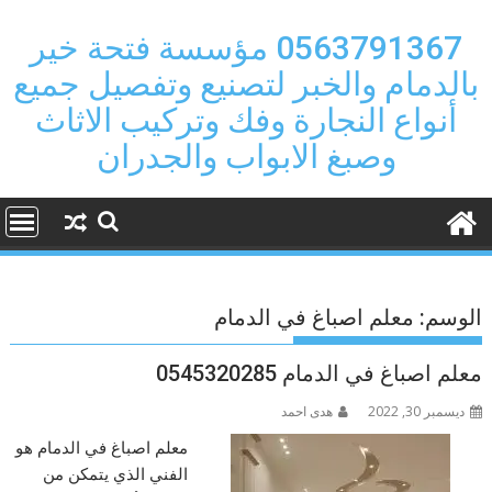
Ski
t
0563791367 مؤسسة فتحة خير
conten
بالدمام والخبر لتصنيع وتفصيل جميع
أنواع النجارة وفك وتركيب الاثاث
وصبغ الابواب والجدران
الوسم:
معلم اصباغ في الدمام
معلم اصباغ في الدمام 0545320285
ديسمبر 30, 2022
هدى احمد
معلم اصباغ في الدمام هو
الفني الذي يتمكن من