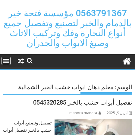
Ski
t
0563791367 مؤسسة فتحة خير
conten
بالدمام والخبر لتصنيع وتفصيل جميع
أنواع النجارة وفك وتركيب الاثاث
وصبغ الابواب والجدران
الوسم:
معلم دهان ابواب خشب الخبر الشمالية
تفصيل أبواب خشب بالخبر 0545320285
أبريل 9, 2025
manora manara
تفصيل وتصنيع أبواب
خشب بالخبر تفصيل أبواب