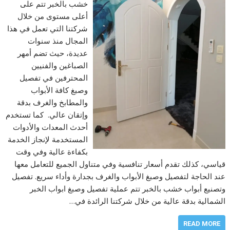
خشب بالخبر تتم على
أعلى مستوى من خلال
شركتنا التي تعمل في هذا
المجال منذ سنوات
عديدة، حيث تضم أمهر
الصباغين والفنيين
المحترفين في تفصيل
وصبغ كافة الأبواب
والمطابخ والغرف بدقة
وإتقان عالي. كما تستخدم
أحدث المعدات والأدوات
المستخدمة لإنجاز الخدمة
بكفاءة عالية وفي وقت
قياسي، كذلك تقدم أسعار تنافسية وفي متناول الجميع للتعامل معها
عند الحاجة لتفصيل وصبغ الأبواب والغرف بجدارة وأداء سريع. تفصيل
وتصنيع أبواب خشب بالخبر تتم عملية تفصيل وصبغ ابواب الخبر
الشمالية بدقة عالية من خلال شركتنا الرائدة في…
READ MORE