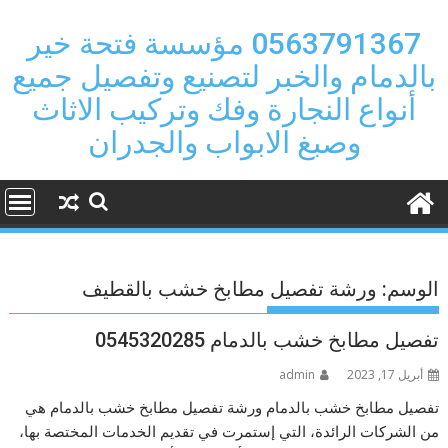
Ski
t
0563791367 مؤسسة فتحة خير
conten
بالدمام والخبر لتصنيع وتفصيل جميع
أنواع النجارة وفك وتركيب الاثاث
وصبغ الابواب والجدران
الوسم:
ورشة تفصيل مطابخ خشب بالقطيف
تفصيل مطابخ خشب بالدمام 0545320285
أبريل 17, 2023
admin
تفصيل مطابخ خشب بالدمام ورشة تفصيل مطابخ خشب بالدمام هي
من الشركات الرائدة، التي إستمرت في تقديم الخدمات المختصة بها،