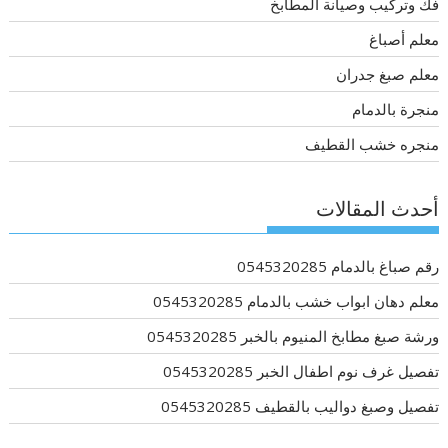
فك وتركيب وصيانة المطابخ
معلم أصباغ
معلم صبغ جدران
منجرة بالدمام
منجره خشب القطيف
أحدث المقالات
رقم صباغ بالدمام 0545320285
معلم دهان ابواب خشب بالدمام 0545320285
ورشة صبغ مطابخ المنيوم بالخبر 0545320285
تفصيل غرف نوم اطفال الخبر 0545320285
تفصيل وصبغ دواليب بالقطيف 0545320285