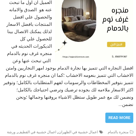
العميل ان اول ما تبحث
عنه هو الصدق والامانه
والحصول علي افضل
المنتجات بافضل الاسعار
لذلك يمكنك الاتصال بينا
للحصول علي كل
الديكورات الحديثه في
منجره غرف نوم بالدمام
التي تبحث عنها وعن
افضل النجاره التي تتميز بها نجارة الدمام بوجود امهر النجاريين وامتن
الاخشاب التي تتميز بنعومه الاخشاب ؛كما ان منجره غرف نوم بالدمام
تتميز بتوفير المخطاطات والرسومات لفهم المتطلبات بالكامل؛ وتوفير
اكثر الاسعار ملاءمه لك بجوده ترضيك وترضي احتياجك بالكامل؛
ونضمن لك مع عمر طويل ستظل الاشياء بروقنها وجمالها ؛ونحن
نضمن…
READ MORE
,
,
منجرة بالدمام
اعمال خشبية في الظهران
اعمال خشبية في القطيف
ورشة